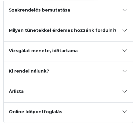
Szakrendelés bemutatása
Dr. Petrik Gábor
Milyen tünetekkel érdemes hozzánk fordulni?
Vizsgálat menete, időtartama
Ki rendel nálunk?
Árlista
Online Időpontfoglalás