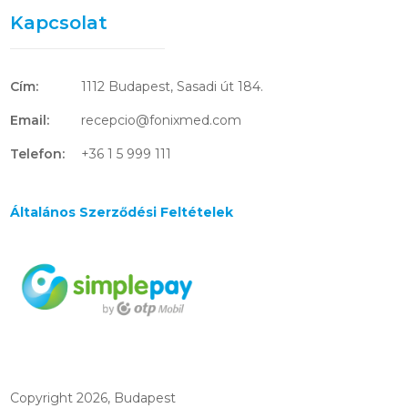
Kapcsolat
Cím:
1112 Budapest, Sasadi út 184.
Email:
recepcio@fonixmed.com
Telefon:
+36 1 5 999 111
Általános Szerződési Feltételek
Copyright 2026, Budapest