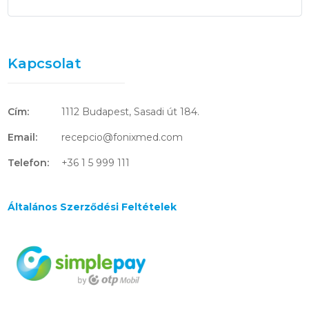
Kapcsolat
Cím:
1112 Budapest, Sasadi út 184.
Email:
recepcio@fonixmed.com
Telefon:
+36 1 5 999 111
Általános Szerződési Feltételek