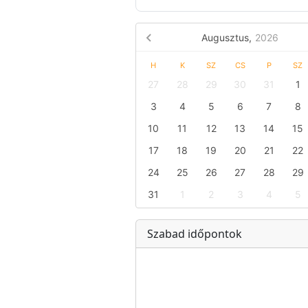
Online időpontfogl