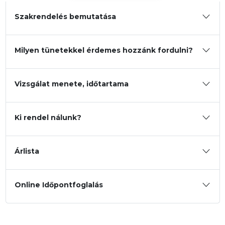
Szakrendelés bemutatása
Dr. Petrik Gábor
Milyen tünetekkel érdemes hozzánk fordulni?
Vizsgálat menete, időtartama
Ki rendel nálunk?
Árlista
Online Időpontfoglalás