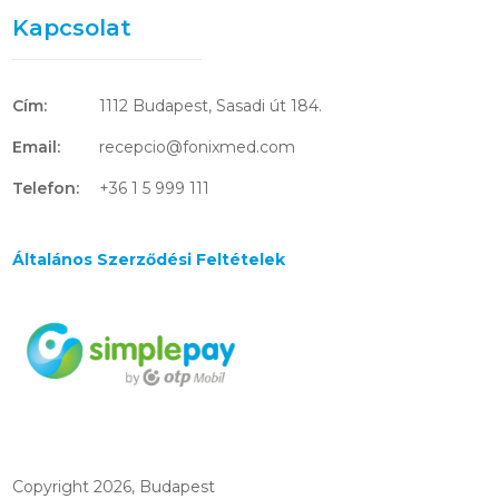
Kapcsolat
Cím:
1112 Budapest, Sasadi út 184.
Email:
recepcio@fonixmed.com
Telefon:
+36 1 5 999 111
Általános Szerződési Feltételek
Copyright 2026, Budapest